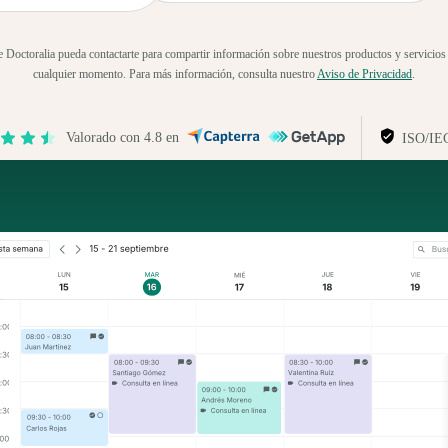
e Doctoralia pueda contactarte para compartir información sobre nuestros productos y servicios
cualquier momento. Para más información, consulta nuestro
Aviso de Privacidad
.
Valorado con 4.8 en
ISO/IE