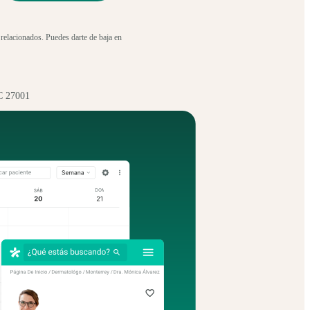
 relacionados. Puedes darte de baja en
C 27001