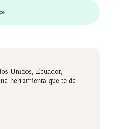
tos
dos Unidos, Ecuador,
na herramienta que te da