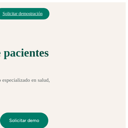
Solicitar demostración
 pacientes
o especializado en salud,