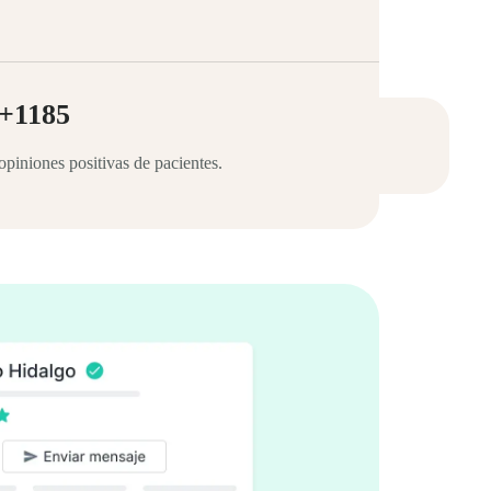
+1185
opiniones positivas de pacientes.
 para crecer