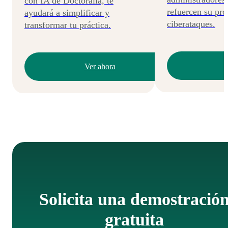
con IA de Doctoralia, te
refuercen su pro
ayudará a simplificar y
ciberataques.
transformar tu práctica.
Ver ahora
Solicita una demostració
gratuita