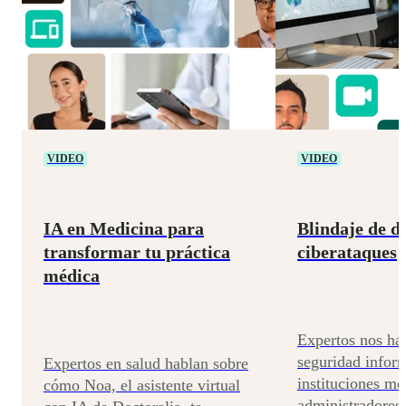
VIDEO
VIDEO
IA en Medicina para
Blindaje de d
transformar tu práctica
ciberataques
médica
Expertos nos ha
seguridad inform
Expertos en salud hablan sobre
instituciones mé
cómo Noa, el asistente virtual
administradores 