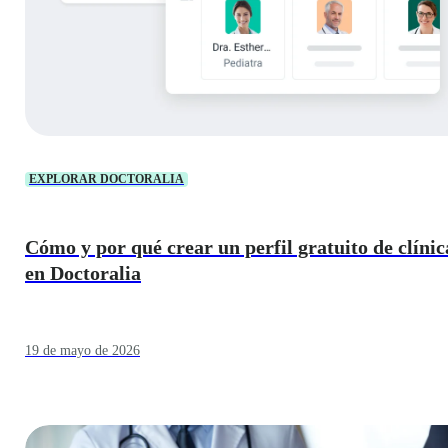
EXPLORAR DOCTORALIA
Cómo y por qué crear un perfil gratuito de clínic
en Doctoralia
19 de mayo de 2026