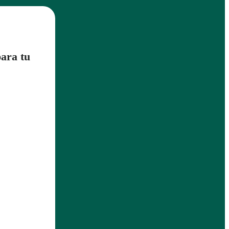
para tu