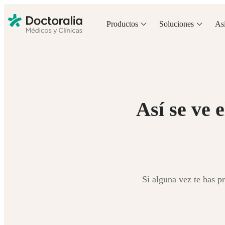
Productos
Soluciones
Asi
Así se ve 
Si alguna vez te has p