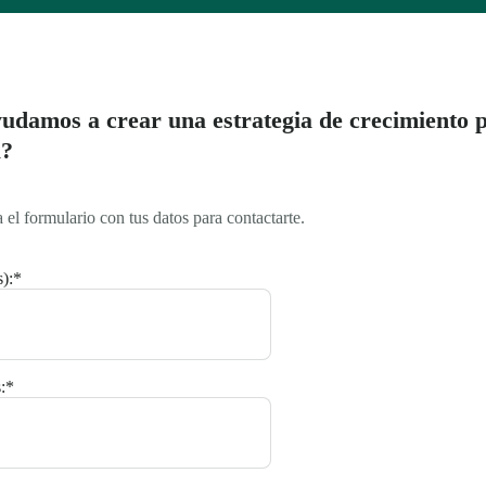
udamos a crear una estrategia de crecimiento 
a?
a el formulario con tus datos para contactarte.
):
*
:
*