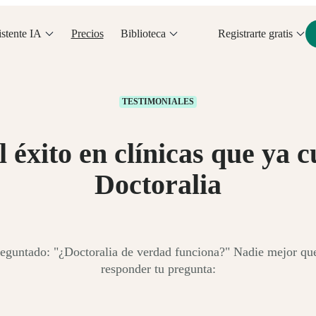
stente IA
Precios
Biblioteca
Registrarte gratis
TESTIMONIALES
el éxito en clínicas que ya 
Doctoralia
reguntado: "¿Doctoralia de verdad funciona?" Nadie mejor que
responder tu pregunta: