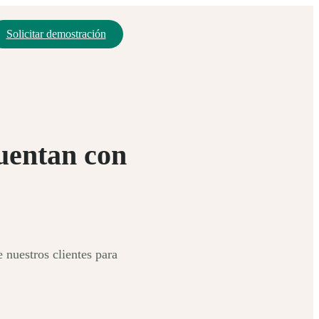
Solicitar demostración
cuentan con
 nuestros clientes para