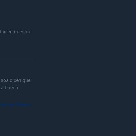
adas en nuestra
 nos dicen que
tra buena
dor de Clínica