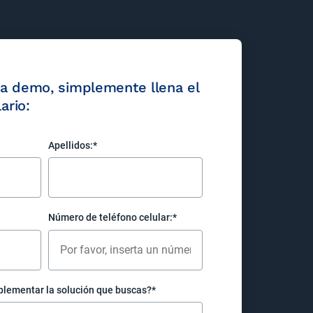
una demo, simplemente llena el
ario:
Apellidos:
*
Número de teléfono celular:
*
plementar la solución que buscas?
*