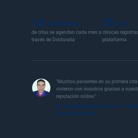
1.8
35
millones
mil
de citas se agendan cada mes a
clínicas registr
través de Doctoralia
plataforma
"Muchos pacientes en su primera cita
vinieron con nosotros gracias a nues
reputación online."
Dr. Jorge Benjamín Amezcua · Funda
Dental San Rafael