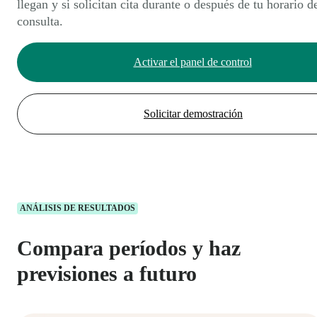
llegan y si solicitan cita durante o después de tu horario d
consulta.
Activar el panel de control
Solicitar demostración
ANÁLISIS DE RESULTADOS
Compara períodos y haz
previsiones a futuro