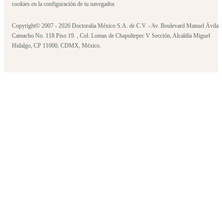
cookies en la configuración de tu navegador.
Copyright© 2007 - 2026 Doctoralia México S.A. de C.V. - Av. Boulevard Manuel Ávila
Camacho No. 118 Piso 19. , Col. Lomas de Chapultepec V Sección, Alcaldía Miguel
Hidalgo, CP 11000, CDMX, México.