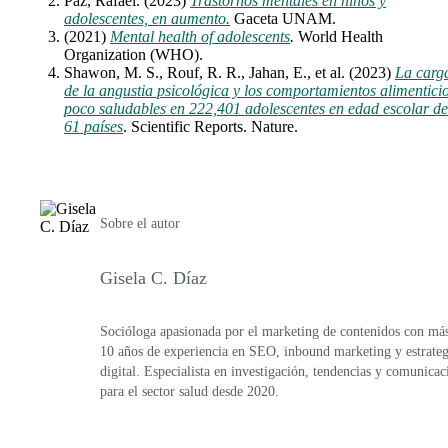
Paz, Rafael. (2023)
Trastornos mentales en niños y
adolescentes, en aumento.
Gaceta UNAM.
(2021)
Mental health of adolescents
.
World Health
Organization (WHO).
Shawon, M. S., Rouf, R. R., Jahan, E., et al. (2023)
La carg
de la angustia psicológica y los comportamientos alimentici
poco saludables en 222,401 adolescentes en edad escolar de
61 países
. Scientific Reports. Nature.
Sobre el autor
Gisela C. Díaz
Socióloga apasionada por el marketing de contenidos con má
10 años de experiencia en SEO, inbound marketing y estrateg
digital. Especialista en investigación, tendencias y comunicac
para el sector salud desde 2020.