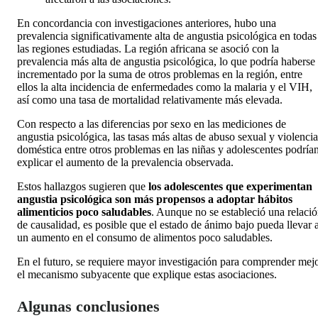
En concordancia con investigaciones anteriores, hubo una
prevalencia significativamente alta de angustia psicológica en todas
las regiones estudiadas. La región africana se asoció con la
prevalencia más alta de angustia psicológica, lo que podría haberse
incrementado por la suma de otros problemas en la región, entre
ellos la alta incidencia de enfermedades como la malaria y el VIH,
así como una tasa de mortalidad relativamente más elevada.
Con respecto a las diferencias por sexo en las mediciones de
angustia psicológica, las tasas más altas de abuso sexual y violencia
doméstica entre otros problemas en las niñas y adolescentes podría
explicar el aumento de la prevalencia observada.
Estos hallazgos sugieren que
los adolescentes que experimentan
angustia psicológica son más propensos a adoptar hábitos
alimenticios poco saludables
. Aunque no se estableció una relaci
de causalidad, es posible que el estado de ánimo bajo pueda llevar 
un aumento en el consumo de alimentos poco saludables.
En el futuro, se requiere mayor investigación para comprender mej
el mecanismo subyacente que explique estas asociaciones.
Algunas conclusiones