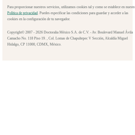
Para proporcionar nuestros servicios, utilizamos cookies tal y como se establece en nuestr
Política de privacidad
. Puedes especificar las condiciones para guardar y acceder a las
cookies en la configuración de tu navegador.
Copyright© 2007 - 2026 Doctoralia México S.A. de C.V. - Av. Boulevard Manuel Ávila
Camacho No. 118 Piso 19. , Col. Lomas de Chapultepec V Sección, Alcaldía Miguel
Hidalgo, CP 11000, CDMX, México.