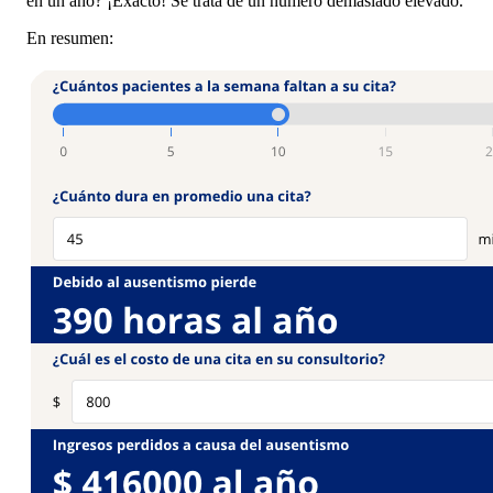
en un año? ¡Exacto! Se trata de un número demasiado elevado.
En resumen: