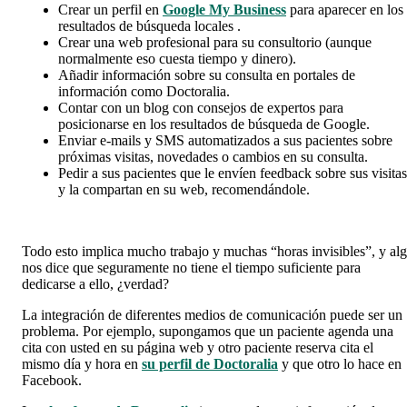
Crear un perfil en
Google My Business
para aparecer en los
resultados de búsqueda locales .
Crear una web profesional para su consultorio (aunque
normalmente eso cuesta tiempo y dinero).
Añadir información sobre su consulta en portales de
información como Doctoralia.
Contar con un blog con consejos de expertos para
posicionarse en los resultados de búsqueda de Google.
Enviar e-mails y SMS automatizados a sus pacientes sobre
próximas visitas, novedades o cambios en su consulta.
Pedir a sus pacientes que le envíen feedback sobre sus visitas
y la compartan en su web, recomendándole.
Todo esto implica mucho trabajo y muchas “horas invisibles”, y al
nos dice que seguramente no tiene el tiempo suficiente para
dedicarse a ello, ¿verdad?
La integración de diferentes medios de comunicación puede ser un
problema. Por ejemplo, supongamos que un paciente agenda una
cita con usted en su página web y otro paciente reserva cita el
mismo día y hora en
su perfil de Doctoralia
y que otro lo hace en
Facebook.