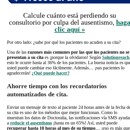
Calcule cuánto está perdiendo su
consultorio por culpa del ausentismo,
hag
clic aquí »
Por otro lado: ¿sabe por qué los pacientes no acuden a su cita?
Una de las
razones más comunes por las que los pacientes no se
presentan a su cita
es ¡porque la olvidaron! Según
Solutionreach
esto le ocurre hasta al 36% de los pacientes. La buena noticia es qu
usted puede cambiar eso fácilmente. Además… ¡sus pacientes lo
agradecerán!
¿Qué puede hacer?
Ahorre tiempo con los recordatorios
automatizados de cita.
Enviar un mensaje de texto al paciente 24 horas antes de la fecha d
su cita es uno de los métodos que mejor funcionan. Como lo
muestran los datos de Doctoralia, las notificaciones vía SMS ayuda
a
reducir el ausentismo
¡hasta en un 65%! Así, usted puede
recuperar hasta 10 horas al mes de su tiempo
… ¡eso es más que