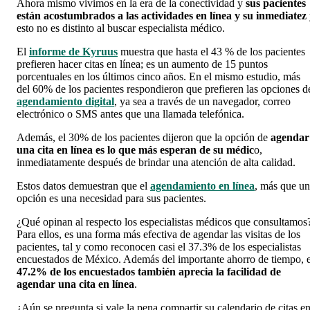
Ahora mismo vivimos en la era de la conectividad y
sus pacientes
están acostumbrados a las actividades en línea y su inmediatez
esto no es distinto al buscar especialista médico.
El
informe de Kyruus
muestra que hasta el 43 % de los pacientes
prefieren hacer citas en línea; es un aumento de 15 puntos
porcentuales en los últimos cinco años. En el mismo estudio, más
del 60% de los pacientes respondieron que prefieren las opciones d
agendamiento digital
, ya sea a través de un navegador, correo
electrónico o SMS antes que una llamada telefónica.
Además, el 30% de los pacientes dijeron que la opción de
agendar
una cita en línea es lo que más esperan de su médic
o,
inmediatamente después de brindar una atención de alta calidad.
Estos datos demuestran que el
agendamiento en línea
, más que u
opción es una necesidad para sus pacientes.
¿Qué opinan al respecto los especialistas médicos que consultamos
Para ellos, es una forma más efectiva de agendar las visitas de los
pacientes, tal y como reconocen casi el 37.3% de los especialistas
encuestados de México. Además del importante ahorro de tiempo, e
47.2% de los encuestados también aprecia la facilidad de
agendar una cita en línea
.
¿Aún se pregunta si vale la pena compartir su calendario de citas e