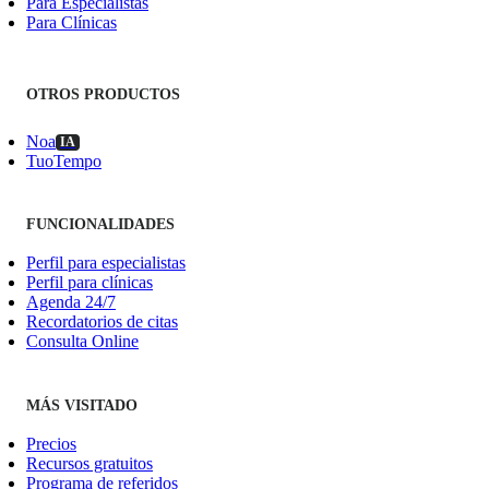
Para Especialistas
Para Clínicas
OTROS PRODUCTOS
Noa
IA
TuoTempo
FUNCIONALIDADES
Perfil para especialistas
Perfil para clínicas
Agenda 24/7
Recordatorios de citas
Consulta Online
MÁS VISITADO
Precios
Recursos gratuitos
Programa de referidos