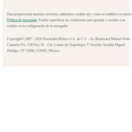
Para proporcionar nuestros servicios, utilizamos cookies tal y como se establece en nuestr
Política de privacidad
. Puedes especificar las condiciones para guardar y acceder a las
cookies en la configuración de tu navegador.
Copyright© 2007 - 2026 Doctoralia México S.A. de C.V. - Av. Boulevard Manuel Ávila
Camacho No. 118 Piso 19. , Col. Lomas de Chapultepec V Sección, Alcaldía Miguel
Hidalgo, CP 11000, CDMX, México.