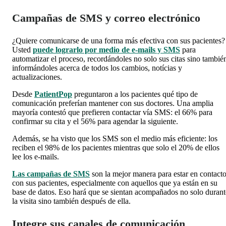
Campañas de SMS y correo electrónico
¿Quiere comunicarse de una forma más efectiva con sus pacientes?
Usted
puede lograrlo por medio de e-mails y SMS
para
automatizar el proceso, recordándoles no solo sus citas sino tambié
informándoles acerca de todos los cambios, notícias y
actualizaciones.
Desde
PatientPop
preguntaron a los pacientes qué tipo de
comunicación preferían mantener con sus doctores. Una amplia
mayoría contestó que prefieren contactar vía SMS: el 66% para
confirmar su cita y el 56% para agendar la siguiente.
Además, se ha visto que los SMS son el medio más eficiente: los
reciben el 98% de los pacientes mientras que solo el 20% de ellos
lee los e-mails.
Las campañas de SMS
son la mejor manera para estar en contact
con sus pacientes, especialmente con aquellos que ya están en su
base de datos. Eso hará que se sientan acompañados no solo durant
la visita sino también después de ella.
Integre sus canales de comunicación