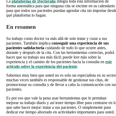
La
plataforma de Doctoralia
integra toda esta información de
forma automática para que ninguna cita se encime en su calendario
para que todos sus pacientes puedan agendar cita sin importar desd
qué plataforma lo hagan.
En resumen
Su trabajo como doctor va más allá de solo tratar y curar a sus
pacientes. También implica
conseguir una experiencia de sus
pacientes satisfactoria
cuidando de todo lo que ocurre antes,
durante y después de la cita. Con las herramientas correctas, podrá
hacer que su trabajo sea más fácil; puede leer más sobre la
experiencia y el camino de los pacientes hacia la consulta en
este
artículo sobre la experiencia del paciente
.
Sabemos muy bien que usted no es solo un especialista en su sector
muchas veces también es responsable de gestionar sus citas, de
promocionar su consulta y de llevar a cabo la comunicación con su
pacientes.
Es por eso que vale la pena usar herramientas que le permitan
mejorar su trabajo diario y así tener tiempo libre para centrarse en l
que sabe hacer mejor: tratar a sus pacientes. O simplemente para
dedicar ese tiempo ahorrado en actividades importantes para usted.