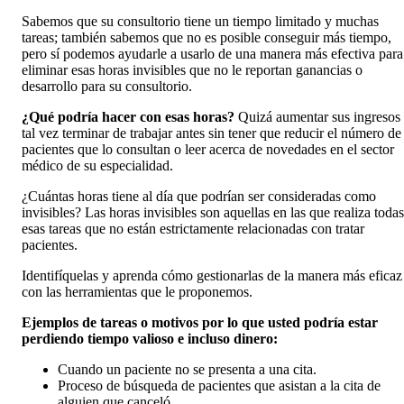
Sabemos que su consultorio tiene un tiempo limitado y muchas
tareas; también sabemos que no es posible conseguir más tiempo,
pero sí podemos ayudarle a usarlo de una manera más efectiva para
eliminar esas horas invisibles que no le reportan ganancias o
desarrollo para su consultorio.
¿Qué podría hacer con esas horas?
Quizá aumentar sus ingresos
tal vez terminar de trabajar antes sin tener que reducir el número de
pacientes que lo consultan o leer acerca de novedades en el sector
médico de su especialidad.
¿Cuántas horas tiene al día que podrían ser consideradas como
invisibles? Las horas invisibles son aquellas en las que realiza todas
esas tareas que no están estrictamente relacionadas con tratar
pacientes.
Identifíquelas y aprenda cómo gestionarlas de la manera más eficaz
con las herramientas que le proponemos.
Ejemplos de tareas o motivos por lo que usted podría estar
perdiendo tiempo valioso e incluso dinero:
Cuando un paciente no se presenta a una cita.
Proceso de búsqueda de pacientes que asistan a la cita de
alguien que canceló.