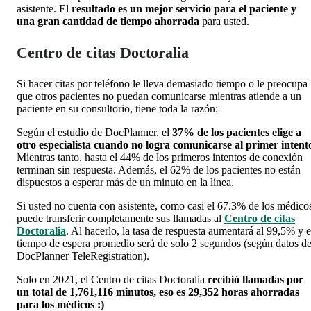
asistente. El
resultado es un mejor servicio para el paciente y
una gran cantidad de tiempo ahorrada
para usted.
Centro de citas Doctoralia
Si hacer citas por teléfono le lleva demasiado tiempo o le preocupa
que otros pacientes no puedan comunicarse mientras atiende a un
paciente en su consultorio, tiene toda la razón:
Según el estudio de DocPlanner, el
37% de los pacientes elige a
otro especialista cuando no logra comunicarse al primer intent
Mientras tanto, hasta el 44% de los primeros intentos de conexión
terminan sin respuesta. Además, el 62% de los pacientes no están
dispuestos a esperar más de un minuto en la línea.
Si usted no cuenta con asistente, como casi el 67.3% de los médico
puede transferir completamente sus llamadas al
Centro de citas
Doctoralia
. Al hacerlo, la tasa de respuesta aumentará al 99,5% y e
tiempo de espera promedio será de solo 2 segundos (según datos d
DocPlanner TeleRegistration).
Solo en 2021, el Centro de citas Doctoralia
recibió llamadas por
un total de 1,761,116 minutos, eso es 29,352 horas ahorradas
para los médicos :)