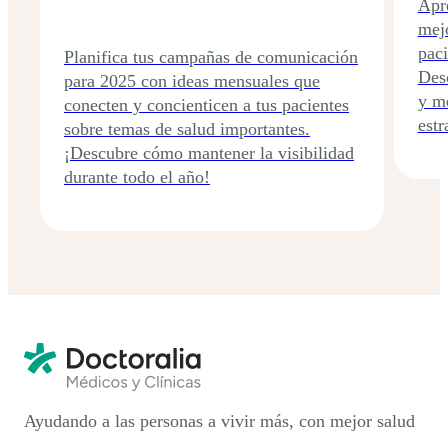
Apre
mej
paci
Planifica tus campañas de comunicación
Des
para 2025 con ideas mensuales que
y me
conecten y concienticen a tus pacientes
estr
sobre temas de salud importantes.
¡Descubre cómo mantener la visibilidad
durante todo el año!
Ayudando a las personas a vivir más, con mejor salud