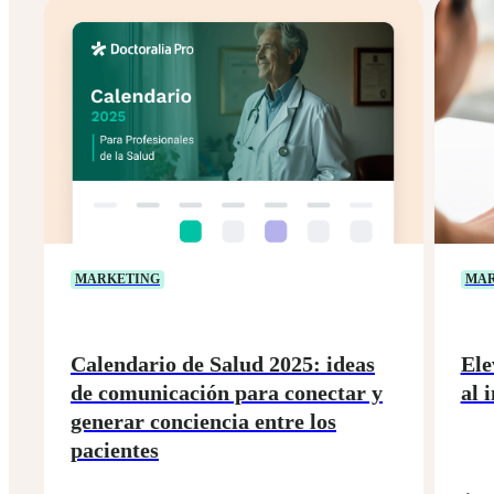
MARKETING
MAR
Calendario de Salud 2025: ideas
Ele
de comunicación para conectar y
al 
generar conciencia entre los
pacientes