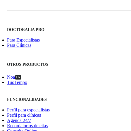
DOCTORALIA PRO
Para Especialistas
Para Clínicas
OTROS PRODUCTOS
Noa
IA
TuoTempo
FUNCIONALIDADES
Perfil para especialistas
Perfil para clínicas
Agenda 24/7
Recordatorios de citas
Consulta Online