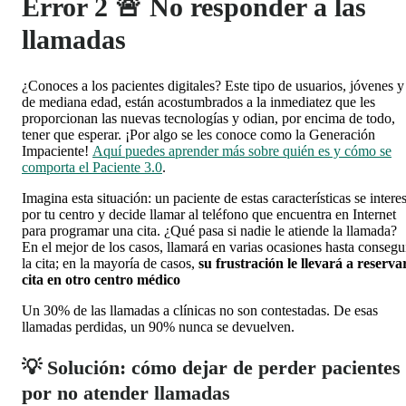
Error 2 🚨 No responder a las
llamadas
¿Conoces a los pacientes digitales? Este tipo de usuarios, jóvenes y
de mediana edad, están acostumbrados a la inmediatez que les
proporcionan las nuevas tecnologías y odian, por encima de todo,
tener que esperar. ¡Por algo se les conoce como la
Generación
Impaciente
!
Aquí puedes aprender más sobre quién es y cómo se
comporta el Paciente 3.0
.
Imagina esta situación: un paciente de estas características se intere
por tu centro y decide llamar al teléfono que encuentra en Internet
para programar una cita. ¿Qué pasa si nadie le atiende la llamada?
En el mejor de los casos, llamará en varias ocasiones hasta consegu
la cita; en la mayoría de casos,
su frustración le llevará a reserva
cita en otro centro médico
Un 30% de las llamadas a clínicas no son contestadas. De esas
llamadas perdidas, un 90% nunca se devuelven.
💡 Solución: cómo dejar de perder pacientes
por no atender llamadas