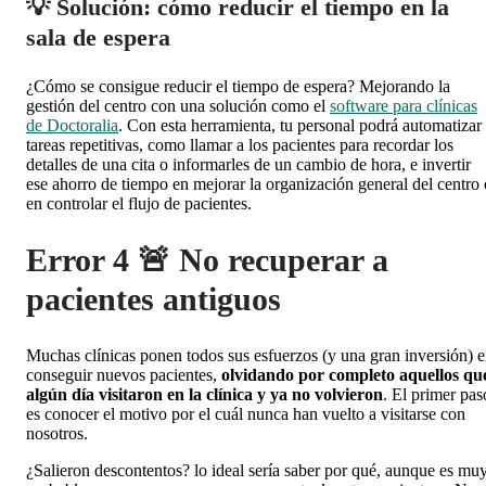
💡 Solución: cómo reducir el tiempo en la
sala de espera
¿Cómo se consigue reducir el tiempo de espera? Mejorando la
gestión del centro con una solución como el
software para clínicas
de Doctoralia
. Con esta herramienta, tu personal podrá
automatizar
tareas repetitivas
, como llamar a los pacientes para recordar los
detalles de una cita o informarles de un cambio de hora, e invertir
ese ahorro de tiempo en mejorar la organización general del centro 
en controlar el flujo de pacientes.
Error 4 🚨 No recuperar a
pacientes antiguos
Muchas clínicas ponen todos sus esfuerzos (y una gran inversión) 
conseguir nuevos pacientes,
olvidando por completo aquellos qu
algún día visitaron en la clínica y ya no volvieron
. El primer pas
es conocer el motivo por el cuál nunca han vuelto a visitarse con
nosotros.
¿Salieron descontentos? lo ideal sería saber por qué, aunque es mu