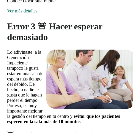
Conoce Doctoralia Phone.
Ver más detalles
Error 3 🚨 Hacer esperar
demasiado
Lo adivinaste: a la
Generación
Impaciente
tampoco le gusta
estar en una sala de
espera más tiempo
del debido. De
hecho, a nadie le
gusta que le hagan
perder el tiempo.
Por eso, es muy
importante mejorar
la gestión del tiempo en tu centro y
evitar que los pacientes
esperen en la sala más de 10 minutos
.