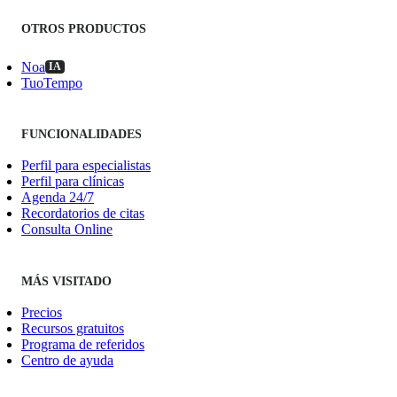
OTROS PRODUCTOS
Noa
IA
TuoTempo
FUNCIONALIDADES
Perfil para especialistas
Perfil para clínicas
Agenda 24/7
Recordatorios de citas
Consulta Online
MÁS VISITADO
Precios
Recursos gratuitos
Programa de referidos
Centro de ayuda