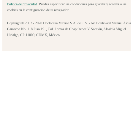
Política de privacidad
. Puedes especificar las condiciones para guardar y acceder a las
cookies en la configuración de tu navegador.
Copyright© 2007 - 2026 Doctoralia México S.A. de C.V. - Av. Boulevard Manuel Ávila
Camacho No. 118 Piso 19. , Col. Lomas de Chapultepec V Sección, Alcaldía Miguel
Hidalgo, CP 11000, CDMX, México.