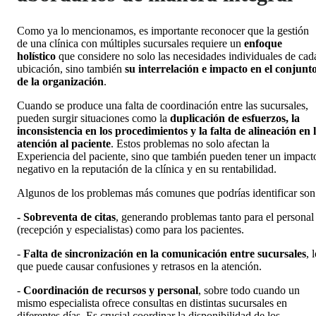
Como ya lo mencionamos, es importante reconocer que la gestión
de una clínica con múltiples sucursales requiere un
enfoque
holístico
que considere no solo las necesidades individuales de cad
ubicación, sino también
su interrelación e impacto en el conjunt
de la organización
.
Cuando se produce una falta de coordinación entre las sucursales,
pueden surgir situaciones como la
duplicación de esfuerzos, la
inconsistencia en los procedimientos y la falta de alineación en 
atención al paciente
. Estos problemas no solo afectan la
Experiencia del paciente, sino que también pueden tener un impact
negativo en la reputación de la clínica y en su rentabilidad.
Algunos de los problemas más comunes que podrías identificar son
- Sobreventa de citas
, generando problemas tanto para el personal
(recepción y especialistas) como para los pacientes.
-
Falta de sincronización en la comunicación entre sucursales
, 
que puede causar confusiones y retrasos en la atención.
-
Coordinación de recursos y personal
, sobre todo cuando un
mismo especialista ofrece consultas en distintas sucursales en
diferentes días. Es crucial coordinar la disponibilidad de los