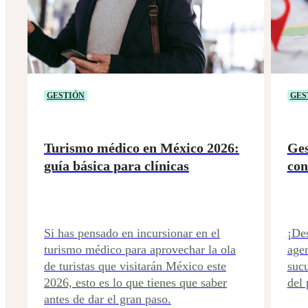
GESTIÓN
GES
Turismo médico en México 2026:
Ges
guía básica para clínicas
con
Si has pensado en incursionar en el
¡De
turismo médico para aprovechar la ola
agen
de turistas que visitarán México este
sucu
2026, esto es lo que tienes que saber
del 
antes de dar el gran paso.