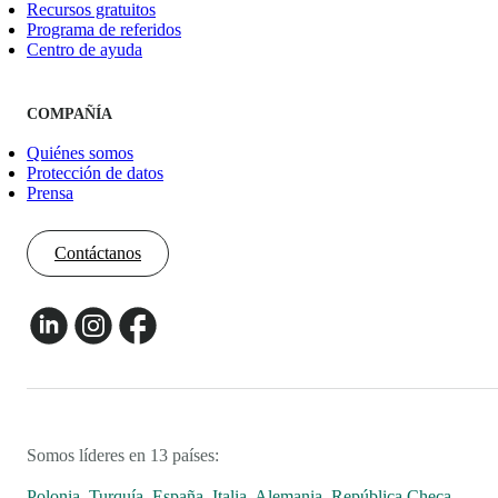
Recursos gratuitos
Programa de referidos
Centro de ayuda
COMPAÑÍA
Quiénes somos
Protección de datos
Prensa
Contáctanos
Somos líderes en 13 países:
Polonia
,
Turquía
,
España
,
Italia
,
Alemania
,
República Checa
,