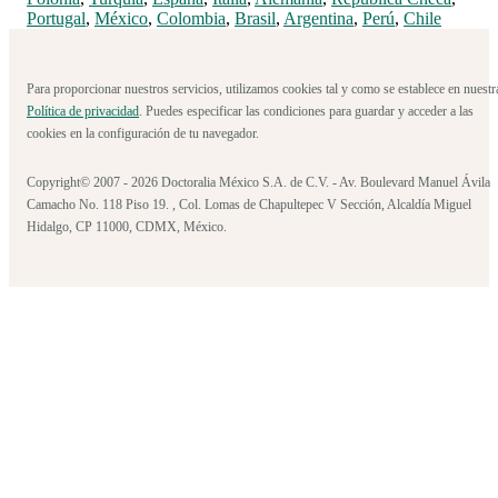
Portugal
,
México
,
Colombia
,
Brasil
,
Argentina
,
Perú
,
Chile
Para proporcionar nuestros servicios, utilizamos cookies tal y como se establece en nuestr
Política de privacidad
. Puedes especificar las condiciones para guardar y acceder a las
cookies en la configuración de tu navegador.
Copyright© 2007 - 2026 Doctoralia México S.A. de C.V. - Av. Boulevard Manuel Ávila
Camacho No. 118 Piso 19. , Col. Lomas de Chapultepec V Sección, Alcaldía Miguel
Hidalgo, CP 11000, CDMX, México.