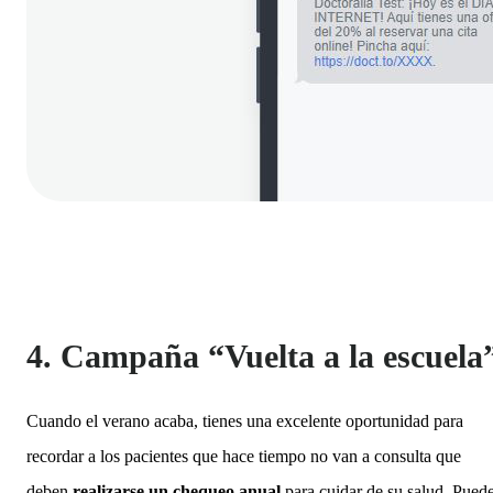
4. Campaña “Vuelta a la escuela
Cuando el verano acaba, tienes una excelente oportunidad para
recordar a los pacientes que hace tiempo no van a consulta que
deben
realizarse un chequeo anual
para cuidar de su salud. Pued