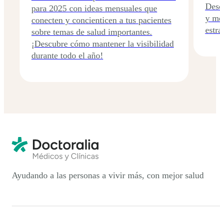
Des
para 2025 con ideas mensuales que
y me
conecten y concienticen a tus pacientes
estr
sobre temas de salud importantes.
¡Descubre cómo mantener la visibilidad
durante todo el año!
Ayudando a las personas a vivir más, con mejor salud