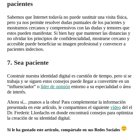
pacientes
Sabemos que Internet todavía no puede sustituir una visita física,
pero ya nos permite resolver dudas puntuales de los pacientes y
mostrarnos cercanos y comprensivos con las dudas y temores que
estos pueden manifestar. Si bien hay que mantener las distancias y
no olvidar los principios de confidencialidad, mostrarse cercano y
accesible puede beneficiar su imagen profesional y convencer a
pacientes indecisos.
7. Sea paciente
Construir nuestra identidad digital es cuestión de tiempo, pero si se
trabaja y se siguen estos consejos puede llegar a convertirte en un
“influenciador” o
líder de opinión
entorno a su especialidad o área
de interés.
Ahora sí... ¡manos a la obra! Para complementar la información
presentada en este artículo, le compartimos el siguiente
vídeo
del
el
Dr. Frederic Llordachs en donde encontrará consejos para optimiza
la creación de su identidad digital.
Si le ha gustado este artículo, compártalo en sus Redes Sociales