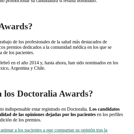
ómo promocionar su candidatura si resulta nominado.
 Awards?
abajo de los profesionales de la salud más destacados de
icos premios dedicados a la comunidad médica en los que se
a de los pacientes.
lebró en el año 2014 y, hasta ahora, han sido nominados en los
ico, Argentina y Chile.
 los Doctoralia Awards?
ito indispensable estar registrado en Doctoralia.
Los candidatos
lidad de las opiniones dejadas por los pacientes
en los perfiles
edición de los premios.
 animar a los pacientes a que compartan su opinión tras la