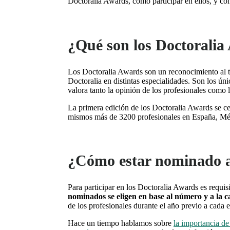
Doctoralia Awards, cómo participar en ellos, y c
¿Qué son los Doctoralia
Los Doctoralia Awards son un reconocimiento al tr
Doctoralia
en distintas especialidades
. Son los ún
valora tanto la opinión de los profesionales como l
La primera edición de los Doctoralia Awards se ce
mismos más de 3200 profesionales en España, Méx
¿Cómo estar nominado a
Para participar en los Doctoralia Aw
ards es requis
nominados se eligen en base al número y a la ca
de los profesionales durante el año previo a cada 
Hace un tiempo hablamos sobre
la importancia de