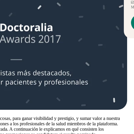
☑️
Mé
osas, para ganar visibilidad y prestigio, y sumar valor a nuestra
iones a los profesionales de la salud miembros de la plataforma.
cada. A continuación le explicamos en qué consisten los