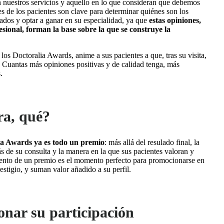
n nuestros servicios y aquello en lo que consideran que debemos
s de los pacientes son clave para determinar quiénes son los
ados y optar a ganar en su especialidad, ya que
estas opiniones,
esional, forman la base sobre la que se construye la
los Doctoralia Awards, anime a sus pacientes a que, tras su visita,
. Cuantas más opiniones positivas y de calidad tenga, más
.
ra, qué?
ia Awards ya es todo un premio
: más allá del resulado final, la
s de su consulta y la manera en la que sus pacientes valoran y
iento de un premio es el momento perfecto para promocionarse en
restigio, y suman valor añadido a su perfil.
onar su participación