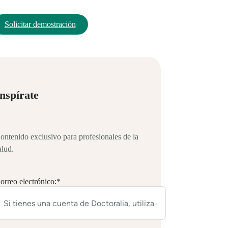
Solicitar demostración
nspírate
ontenido exclusivo para profesionales de la
alud.
orreo electrónico:
*