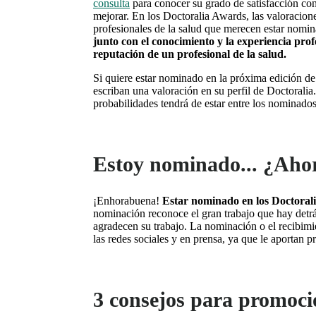
consulta
para conocer su grado de satisfacción co
mejorar. En los Doctoralia Awards, las valoracione
profesionales de la salud que merecen estar nomin
junto con el conocimiento y la experiencia prof
reputación de un profesional de la salud.
Si quiere estar nominado en la próxima edición de 
escriban una valoración en su perfil de Doctoralia
probabilidades tendrá de estar entre los nominados
Estoy nominado... ¿Aho
¡Enhorabuena!
Estar nominado en los Doctoral
nominación reconoce el gran trabajo que hay detrá
agradecen su trabajo. La nominación o el recibim
las redes sociales y en prensa, ya que le aportan p
3 consejos para promoci