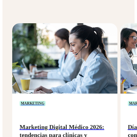
MARKETING
MAR
Marketing Digital Médico 2026:
Día
tendencias para clínicas y
com