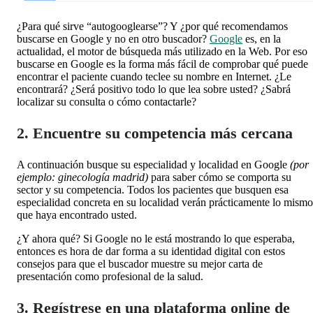
¿Para qué sirve “autogooglearse”? Y ¿por qué recomendamos
buscarse en Google y no en otro buscador?
Google
es, en la
actualidad, el motor de búsqueda más utilizado en la Web. Por eso
buscarse en Google es la forma más fácil de comprobar qué puede
encontrar el paciente cuando teclee su nombre en Internet. ¿Le
encontrará? ¿Será positivo todo lo que lea sobre usted? ¿Sabrá
localizar su consulta o cómo contactarle?
2. Encuentre su competencia más cercana
A continuación busque su especialidad y localidad en Google
(por
ejemplo: ginecología madrid)
para saber cómo se comporta su
sector y su competencia. Todos los pacientes que busquen esa
especialidad concreta en su localidad verán prácticamente lo mismo
que haya encontrado usted.
¿Y ahora qué? Si Google no le está mostrando lo que esperaba,
entonces es hora de dar forma a su identidad digital con estos
consejos para que el buscador muestre su mejor carta de
presentación como profesional de la salud.
3. Regístrese en una plataforma online de