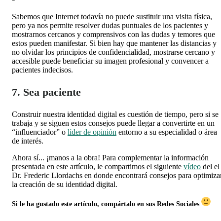
Sabemos que Internet todavía no puede sustituir una visita física,
pero ya nos permite resolver dudas puntuales de los pacientes y
mostrarnos cercanos y comprensivos con las dudas y temores que
estos pueden manifestar. Si bien hay que mantener las distancias y
no olvidar los principios de confidencialidad, mostrarse cercano y
accesible puede beneficiar su imagen profesional y convencer a
pacientes indecisos.
7. Sea paciente
Construir nuestra identidad digital es cuestión de tiempo, pero si se
trabaja y se siguen estos consejos puede llegar a convertirte en un
“influenciador” o
líder de opinión
entorno a su especialidad o área
de interés.
Ahora sí... ¡manos a la obra! Para complementar la información
presentada en este artículo, le compartimos el siguiente
vídeo
del
el
Dr. Frederic Llordachs en donde encontrará consejos para optimiza
la creación de su identidad digital.
Si le ha gustado este artículo, compártalo en sus Redes Sociales