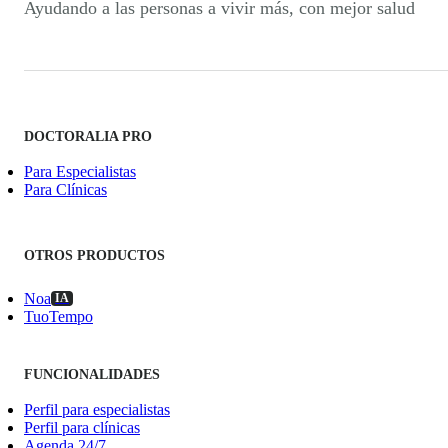
Ayudando a las personas a vivir más, con mejor salud
DOCTORALIA PRO
Para Especialistas
Para Clínicas
OTROS PRODUCTOS
Noa
IA
TuoTempo
FUNCIONALIDADES
Perfil para especialistas
Perfil para clínicas
Agenda 24/7