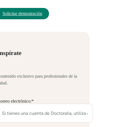
Solicitar demostración
nspírate
ontenido exclusivo para profesionales de la
alud.
orreo electrónico:
*