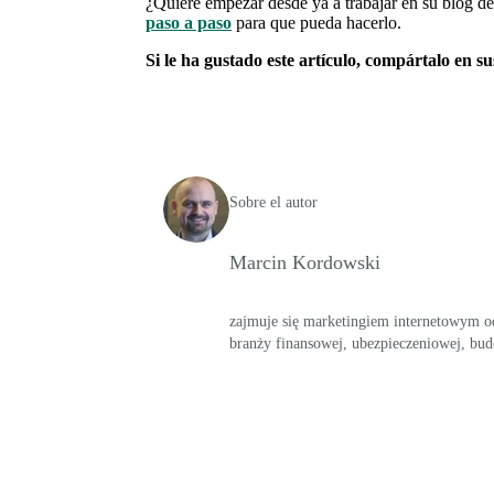
¿Quiere empezar desde ya a trabajar en su blog 
paso a paso
para que pueda hacerlo.
Si le ha gustado este artículo, compártalo en sus
Sobre el autor
Marcin Kordowski
zajmuje się marketingiem internetowym od 
branży finansowej, ubezpieczeniowej, bud