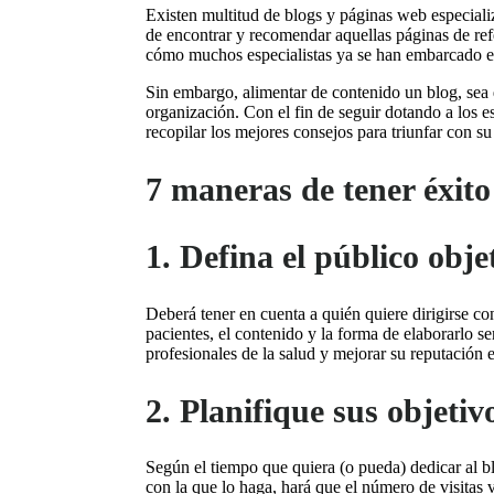
Existen multitud de blogs y páginas web especiali
de encontrar y recomendar aquellas páginas de ref
cómo muchos especialistas ya se han embarcado en 
Sin embargo, alimentar de contenido un blog, sea d
organización. Con el fin de seguir dotando a los e
recopilar los mejores consejos para triunfar con su
7 maneras de tener éxito
1. Defina el público obje
Deberá tener en cuenta a quién quiere dirigirse co
pacientes, el contenido y la forma de elaborarlo se
profesionales de la salud y mejorar su reputación en
2. Planifique sus objetiv
Según el tiempo que quiera (o pueda) dedicar al b
con la que lo haga, hará que el número de visitas 