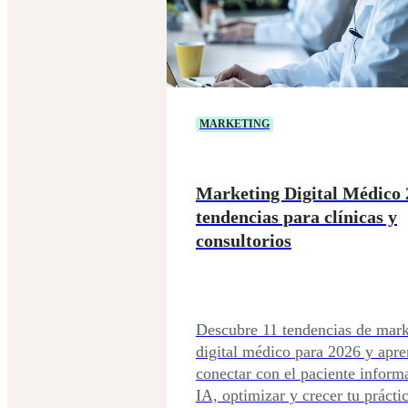
MARKETING
Marketing Digital Médico 
tendencias para clínicas y
consultorios
Descubre 11 tendencias de mark
digital médico para 2026 y apre
conectar con el paciente infor
IA, optimizar y crecer tu práctic