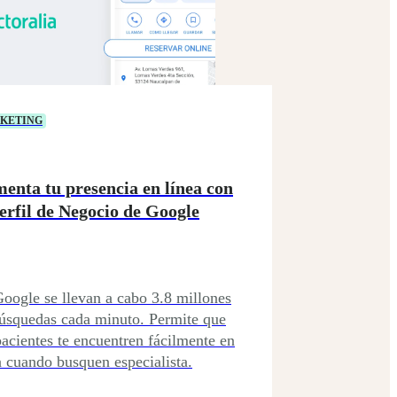
KETING
enta tu presencia en línea con
Perfil de Negocio de Google
oogle se llevan a cabo 3.8 millones
úsquedas cada minuto. Permite que
pacientes te encuentren fácilmente en
a cuando busquen especialista.