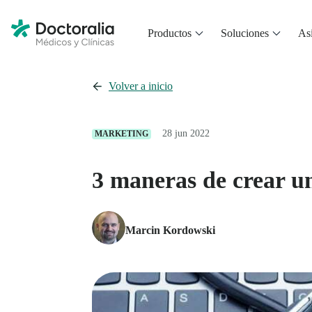
Productos
Soluciones
Asi
Volver a inicio
28 jun 2022
MARKETING
3 maneras de crear u
Marcin Kordowski