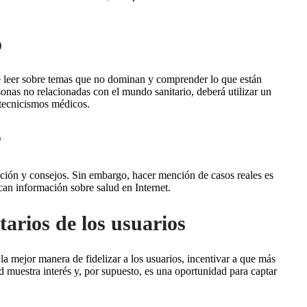
o
 leer sobre temas que no dominan y comprender lo que están
sonas no relacionadas con el mundo sanitario, deberá utilizar un
 tecnicismos médicos.
r
ción y consejos. Sin embargo, hacer mención de casos reales es
an información sobre salud en Internet.
arios de los usuarios
 la mejor manera de fidelizar a los usuarios, incentivar a que más
 muestra interés y, por supuesto, es una oportunidad para captar