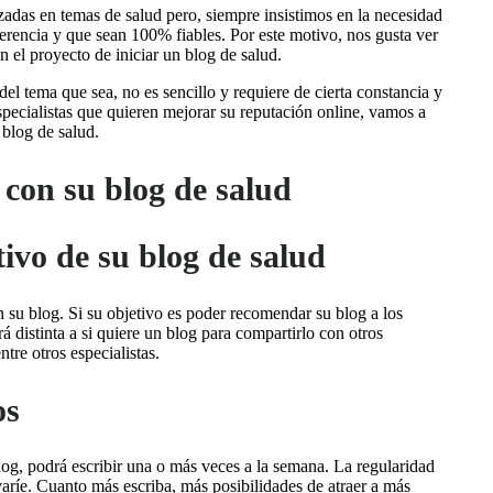
zadas en temas de salud pero, siempre insistimos en la necesidad
erencia y que sean 100% fiables. Por este motivo, nos gusta ver
el proyecto de iniciar un blog de salud.
el tema que sea, no es sencillo y requiere de cierta constancia y
specialistas que quieren mejorar su reputación online, vamos a
 blog de salud.
 con su blog de salud
tivo de su blog de salud
n su blog. Si su objetivo es poder recomendar su blog a los
rá distinta a si quiere un blog para compartirlo con otros
tre otros especialistas.
os
log, podrá escribir una o más veces a la semana. La regularidad
varíe. Cuanto más escriba, más posibilidades de atraer a más