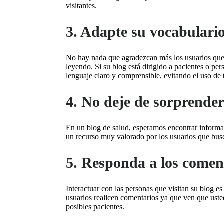
visitantes.
3. Adapte su vocabulari
No hay nada que agradezcan más los usuarios que
leyendo. Si su blog está dirigido a pacientes o per
lenguaje claro y comprensible, evitando el uso de
4. No deje de sorprende
En un blog de salud, esperamos encontrar informa
un recurso muy valorado por los usuarios que busc
5. Responda a los coment
Interactuar con las personas que visitan su blog es
usuarios realicen comentarios ya que ven que usted
posibles pacientes.