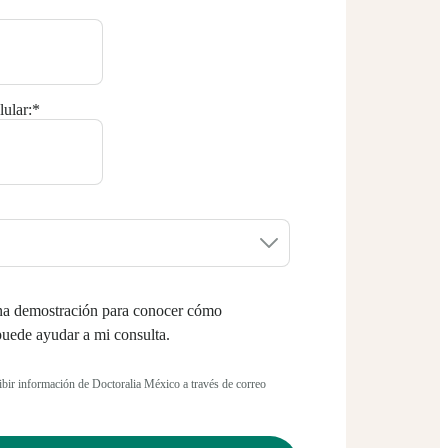
ular:
*
na demostración para conocer cómo
puede ayudar a mi consulta.
cibir información de Doctoralia México a través de correo