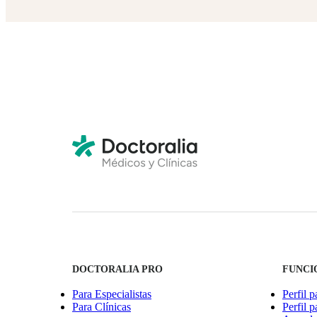
DOCTORALIA PRO
FUNCI
Para Especialistas
Perfil p
Para Clínicas
Perfil p