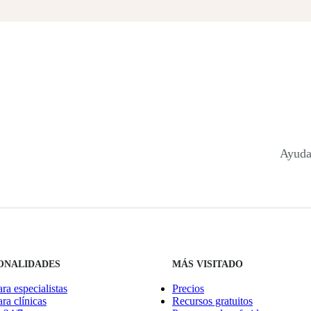
Ayuda
ONALIDADES
MÁS VISITADO
ara especialistas
Precios
ara clínicas
Recursos gratuitos