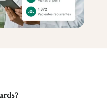
ards?