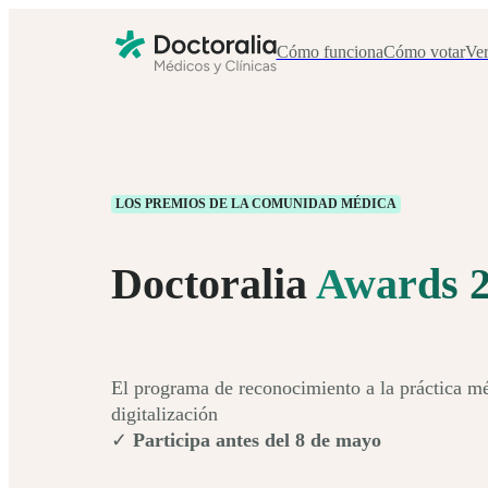
Cómo funciona
Cómo votar
Ve
LOS PREMIOS DE LA COMUNIDAD MÉDICA
Doctoralia
Awards 
El programa de reconocimiento a la práctica m
digitalización
✓
Participa antes del 8 de mayo