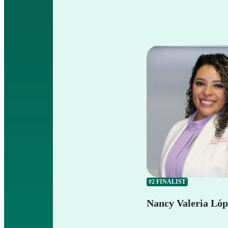
#2 FINALIST
Nancy Valeria Ló