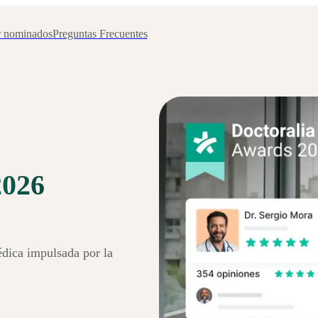
r nominados
Preguntas Frecuentes
2026
édica impulsada por la