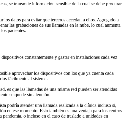
icas, se transmite información sensible de la cual se debe procurar
r los datos para evitar que terceros accedan a ellos. Agregado a
enar las grabaciones de sus llamadas en la nube, lo cual aumenta
 los pacientes.
s dispositivos constantemente y gastar en instalaciones cada vez
posible aprovechar los dispositivos con los que ya cuenta cada
los fácilmente al sistema.
idad, es que las llamadas de una misma red pueden ser atendidas
iente se quede sin atención.
sta podría atender una llamada realizada a la clínica incluso si,
ción en ese momento. Esto también es una ventaja para los centros
a pandemia, o incluso en el caso de traslado a unidades en