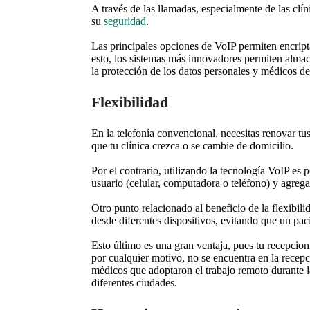
A través de las llamadas, especialmente de las clín
su
seguridad
.
Las principales opciones de VoIP permiten encripta
esto, los sistemas más innovadores permiten almac
la protección de los datos personales y médicos de
Flexibilidad
En la telefonía convencional, necesitas renovar tu
que tu clínica crezca o se cambie de domicilio.
Por el contrario, utilizando la tecnología VoIP es 
usuario (celular, computadora o teléfono) y agregar
Otro punto relacionado al beneficio de la flexibil
desde diferentes dispositivos, evitando que un pac
Esto último es una gran ventaja, pues tu recepcioni
por cualquier motivo, no se encuentra en la recep
médicos que adoptaron el trabajo remoto durante l
diferentes ciudades.