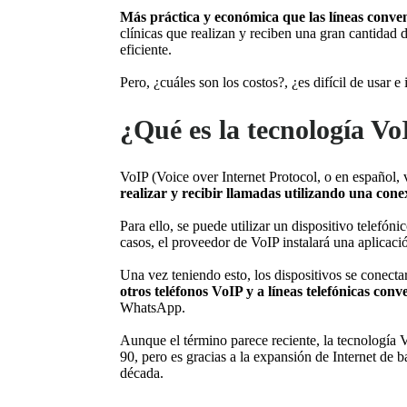
Más práctica y económica que las líneas conve
clínicas que realizan y reciben una gran cantidad 
eficiente.
Pero, ¿cuáles son los costos?, ¿es difícil de usar e
¿Qué es la tecnología Vo
VoIP (Voice over Internet Protocol, o en español, 
realizar y recibir llamadas utilizando una conex
Para ello, se puede utilizar un dispositivo telefón
casos, el proveedor de VoIP instalará una aplicaci
Una vez teniendo esto, los dispositivos se conectar
otros teléfonos VoIP y a líneas telefónicas conv
WhatsApp.
Aunque el término parece reciente, la tecnología Vo
90, pero es gracias a la expansión de Internet de
década.