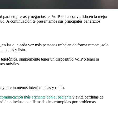
ad para empresas y negocios, el VoIP se ha convertido en la mejor
alud. A continuación te presentamos sus principales beneficios.
s, en las que cada vez más personas trabajan de forma remota; solo
llamadas y listo.
a telefónica, simplemente tener un dispositivo VoIP o tener la
vos móviles.
mayor, con menos interferencias y ruido.
comunicación más eficiente con el paciente
y evita pérdidas de
ndida o incluso con llamadas interrumpidas por problemas