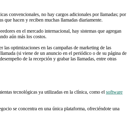
ónicas convencionales, no hay cargos adicionales por llamadas; por
icas que hacen y reciben muchas llamadas diariamente.
veedores en el mercado internacional, hay sistemas que agregan
ando aún más los costos.
r las optimizaciones en las campañas de marketing de las
a llamada (si viene de un anuncio en el periódico o de su página de
esempeño de la recepción y grabar las llamadas, entre otras
ientas tecnológicas ya utilizadas en la clínica, como el
software
negocio se concentra en una única plataforma, ofreciéndote una