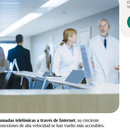
☑️
Mé
lamadas telefónicas a través de Internet
, su creciente
nexiones de alta velocidad se han vuelto más accesibles.