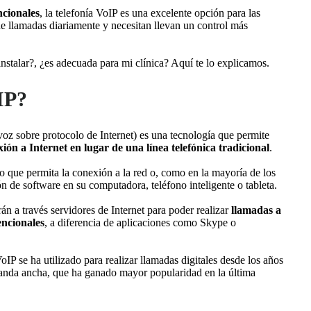
ncionales
, la telefonía VoIP es una excelente opción para las
de llamadas diariamente y necesitan llevan un control más
 instalar?, ¿es adecuada para mi clínica? Aquí te lo explicamos.
IP?
voz sobre protocolo de Internet) es una tecnología que permite
ión a Internet en lugar de una línea telefónica tradicional
.
ico que permita la conexión a la red o, como en la mayoría de los
ón de software en su computadora, teléfono inteligente o tableta.
án a través servidores de Internet para poder realizar
llamadas a
encionales
, a diferencia de aplicaciones como Skype o
IP se ha utilizado para realizar llamadas digitales desde los años
 banda ancha, que ha ganado mayor popularidad en la última