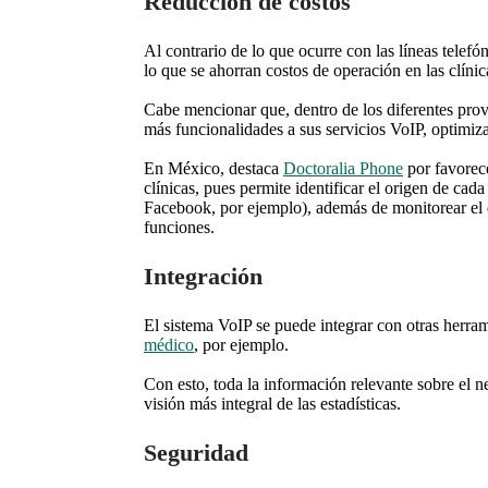
Reducción de costos
Al contrario de lo que ocurre con las líneas telef
lo que se ahorran costos de operación en las clín
Cabe mencionar que, dentro de los diferentes pro
más funcionalidades a sus servicios VoIP, optimiz
En México, destaca
Doctoralia Phone
por favorece
clínicas, pues permite identificar el origen de cad
Facebook, por ejemplo), además de monitorear el d
funciones.
Integración
El sistema VoIP se puede integrar con otras herram
médico
, por ejemplo.
Con esto, toda la información relevante sobre el 
visión más integral de las estadísticas.
Seguridad