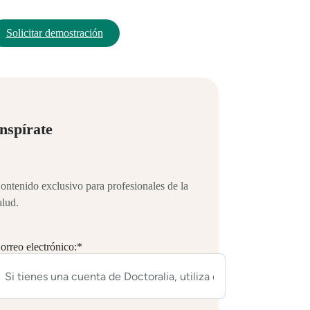
Solicitar demostración
nspírate
ontenido exclusivo para profesionales de la
alud.
orreo electrónico:
*