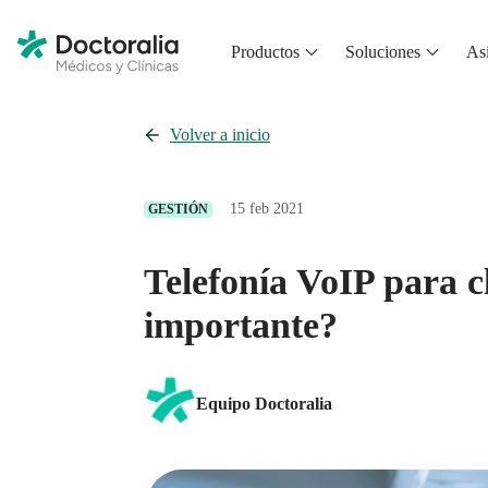
Productos
Soluciones
Asi
Volver a inicio
15 feb 2021
GESTIÓN
Telefonía VoIP para cl
importante?
Equipo Doctoralia