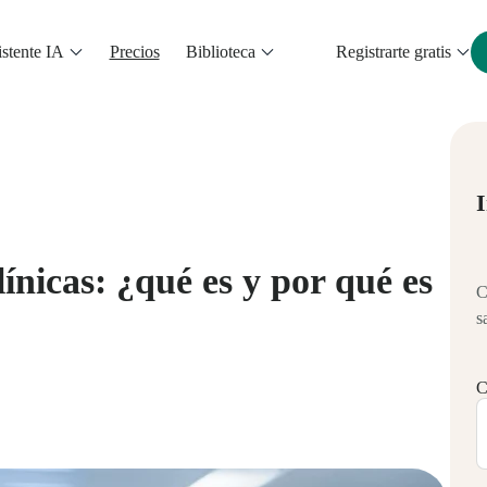
stente IA
Precios
Biblioteca
Registrarte gratis
I
ínicas: ¿qué es y por qué es
C
s
C