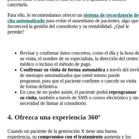
cancelarla.
Para ello, le recomendamos ofrecer un
sistema de recordatorio de
cita
automatizado
para evitar el ausentismo de pacientes
, algo que
favorecerá la gestión del consultorio y su rentabilidad. ¿Qué le
permite?
Revisar y confirmar datos concretos, como el día y la hora d
su visita, el nombre de su especialista, la dirección del centro
médico o incluso el método de pago.
Confirmar su visita de forma automática
a través del enví
de mensajes automatizados que usted mismo puede
programar, para que el paciente confirme o cancele su visita
de forma definitiva.
En caso de no poder asistir, el paciente podrá
reprogramar
su visita
, también a través de SMS o correo electrónico y sin
necesidad de llamar al consultorio.
4. Ofrezca una experiencia 360º
Cuando un paciente de la generación X tiene una buena
experiencia, su
compromiso con el tratamiento
aumenta y los