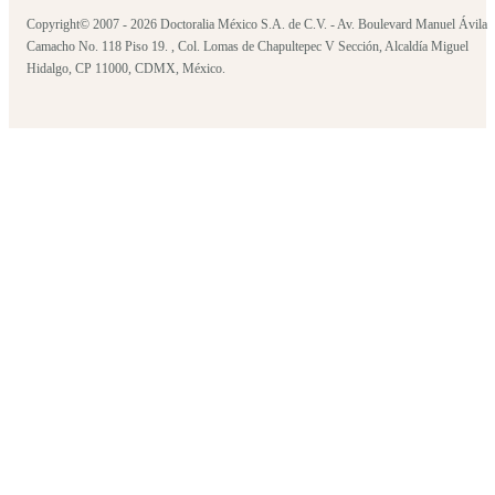
Copyright© 2007 - 2026 Doctoralia México S.A. de C.V. - Av. Boulevard Manuel Ávila
Camacho No. 118 Piso 19. , Col. Lomas de Chapultepec V Sección, Alcaldía Miguel
Hidalgo, CP 11000, CDMX, México.