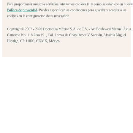
Para proporcionar nuestros servicios, utilizamos cookies tal y como se establece en nuestr
Política de privacidad
. Puedes especificar las condiciones para guardar y acceder a las
cookies en la configuración de tu navegador.
Copyright© 2007 - 2026 Doctoralia México S.A. de C.V. - Av. Boulevard Manuel Ávila
Camacho No. 118 Piso 19. , Col. Lomas de Chapultepec V Sección, Alcaldía Miguel
Hidalgo, CP 11000, CDMX, México.