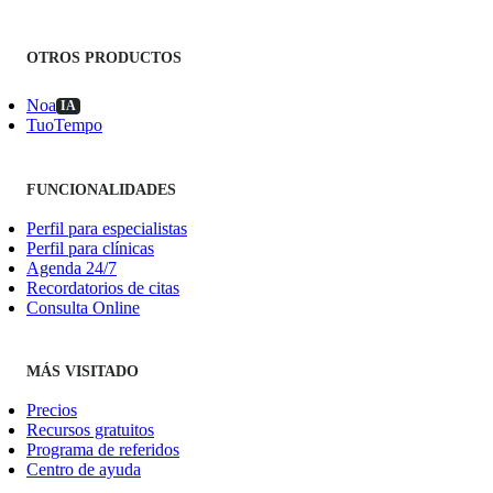
OTROS PRODUCTOS
Noa
IA
TuoTempo
FUNCIONALIDADES
Perfil para especialistas
Perfil para clínicas
Agenda 24/7
Recordatorios de citas
Consulta Online
MÁS VISITADO
Precios
Recursos gratuitos
Programa de referidos
Centro de ayuda