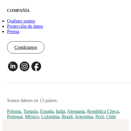
COMPAÑÍA
Quiénes somos
Protección de datos
Prensa
Contáctanos
Somos líderes en 13 países:
Polonia
,
Turquía
,
España
,
Italia
,
Alemania
,
República Checa
,
Portugal
,
México
,
Colombia
,
Brasil
,
Argentina
,
Perú
,
Chile