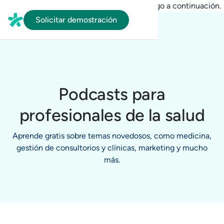
En HubSpot tenemos otro código que te pego a continuación.
Solicitar demostración
Podcasts para
profesionales de la salud
Aprende gratis sobre temas novedosos, como medicina,
gestión de consultorios y clínicas, marketing y mucho
más.