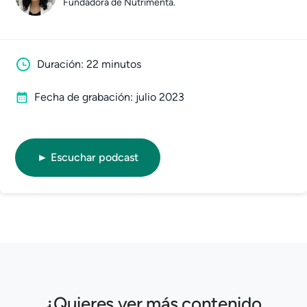
Fundadora de Nutrimenta.
Duración: 22 minutos
Fecha de grabación: julio 2023
► Escuchar podcast
¿Quieres ver más contenido