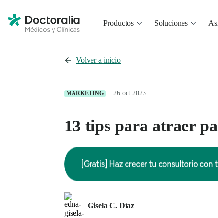
Productos
Soluciones
Asi
Volver a inicio
26 oct 2023
MARKETING
13 tips para atraer pa
Gisela C. Díaz