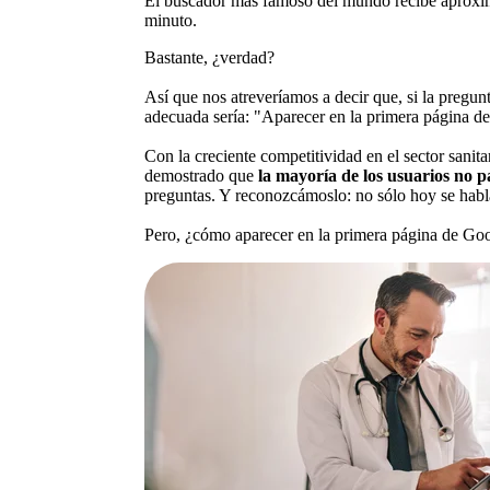
El buscador más famoso del mundo recibe aproxi
minuto.
Bastante, ¿verdad?
Así que nos atreveríamos a decir que, si la pregun
adecuada sería: "Aparecer en la primera página 
Con la creciente competitividad en el sector sanit
demostrado que
la mayoría de los usuarios no 
preguntas. Y reconozcámoslo: no sólo hoy se habl
Pero, ¿cómo aparecer en la primera página de Goo