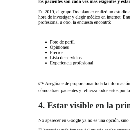
los pacientes son cada vez más exigentes y est
En 2019, el grupo Docplanner realizó un estudio q
hora de investigar y elegir médico en internet. En
profesional u otro, la encuesta encontró:
Foto de perfil
Opiniones
Precios
Lista de servicios
Experiencia profesional
👉 Asegúrate de proporcionar toda la información 
cómo atraer pacientes y refuerza todos estos punt
4. Estar visible en la p
No aparecer en Google ya no es una opción, sino u