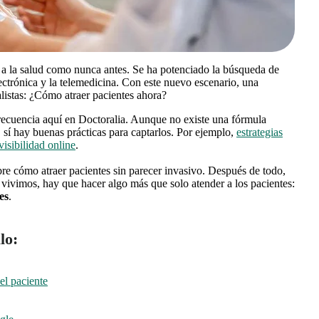
 a la salud como nunca antes. Se ha potenciado la búsqueda de
lectrónica y la telemedicina. Con este nuevo escenario, una
istas: ¿Cómo atraer pacientes ahora?
recuencia aquí en Doctoralia. Aunque no existe una fórmula
, sí hay buenas prácticas para captarlos. Por ejemplo,
estrategias
isibilidad online
.
re cómo atraer pacientes sin parecer invasivo. Después de todo,
e vivimos, hay que hacer algo más que solo atender a los pacientes:
es
.
lo:
el paciente