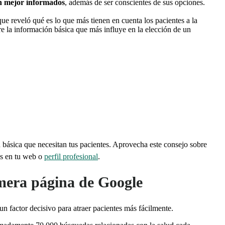
án mejor informados
, además de ser conscientes de sus opciones.
ue reveló qué es lo que más tienen en cuenta los pacientes a la
tre la información básica que más influye en la elección de un
básica que necesitan tus pacientes. Aprovecha este consejo sobre
os en tu web o
perfil profesional
.
rimera página de Google
n factor decisivo para atraer pacientes más fácilmente.