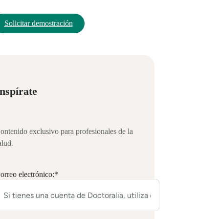
Solicitar demostración
nspírate
ontenido exclusivo para profesionales de la
alud.
orreo electrónico:
*