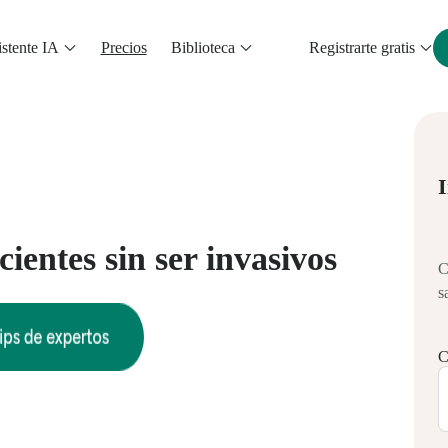
stente IA
Precios
Biblioteca
Registrarte gratis
I
cientes sin ser invasivos
C
s
C