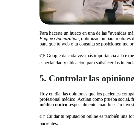
Para hacerte un hueco en una de las "avenidas más
Engine Optimization,
optimización para motores de
para que tu web o tu consulta se posicionen mejor
👉 Google da cada vez más importancia a la experi
especialidad y ubicación para satisfacer las inten
5. Controlar las opinione
Hoy en día, las opiniones que los pacientes compar
profesional médico. Actúan como prueba social,
f
médico u otro
-especialmente cuando están invest
👉 Cuidar tu reputación online es también una fo
pacientes.