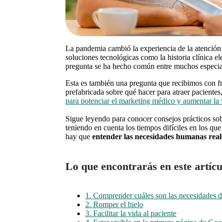
La pandemia cambió la experiencia de la atención
soluciones tecnológicas como la historia clínica e
pregunta se ha hecho común entre muchos especial
Esta es también una pregunta que recibimos con f
prefabricada sobre qué hacer para atraer pacientes
para potenciar el marketing médico y aumentar la v
Sigue leyendo para conocer consejos prácticos sob
teniendo en cuenta los tiempos difíciles en los qu
hay que
entender las necesidades humanas real
Lo que encontrarás en este artícu
1. Comprender cuáles son las necesidades d
2. Romper el hielo
3. Facilitar la vida al paciente