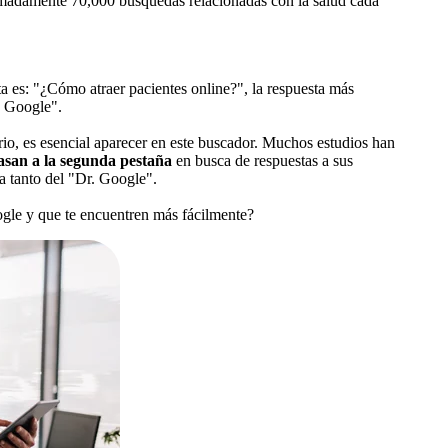
madamente 70,000 búsquedas relacionadas con la salud cada
ta es: "¿Cómo atraer pacientes online?", la respuesta más
de Google".
ario, es esencial aparecer en este buscador. Muchos estudios han
pasan a la segunda pestaña
en busca de respuestas a sus
a tanto del "Dr. Google".
gle y que te encuentren más fácilmente?