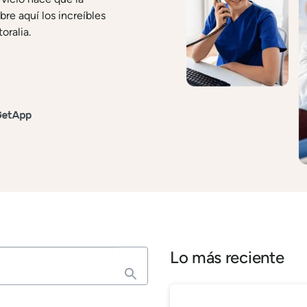
re aquí los increíbles
oralia.
Lo más reciente