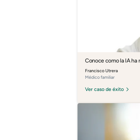
Conoce como la IA ha r
Francisco Utrera
Médico familiar
Ver caso de éxito