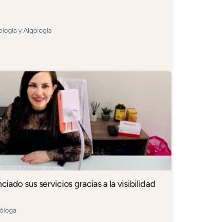
ología y Algología
ciado sus servicios gracias a la visibilidad
óloga