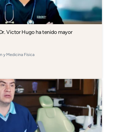
l Dr. Victor Hugo ha tenido mayor
ón y Medicina Física