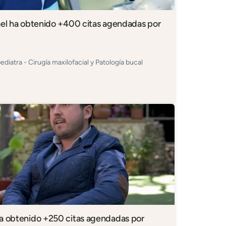
ael ha obtenido +400 citas agendadas por
diatra - Cirugía maxilofacial y Patología bucal
ha obtenido +250 citas agendadas por